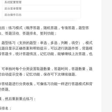
包括：练习模式（顺序答题，随机答题，专项答题，题型答
集、答题活动、答题排名、签到功能；
，题型练习（支持的题型：单选，多选，判断，填空），模式
完题目显示正确答案和帮助提示，可以进行跳题作答，背题模
看答题卡，统计答题情况，记忆功能，能够继续上次答题，也
，可单独对每个分类设置取题数量，答题时间，答题数量，题
时自动提示交卷；记忆功能，保存可下次继续做题。
作答错题进行分类收集，可像练习功能一样进行答题模式和背
的答题。
藏，然后重新重点练习；
等排名；