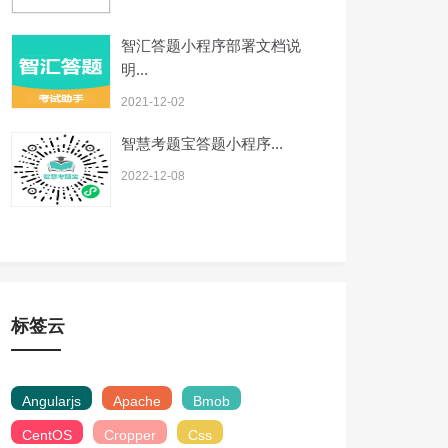
智汇答题小程序部署文档说
明...
2021-12-02
智慧考题宝答题小程序...
2022-12-08
标签云
Angularjs
Apache
Bmob
CentOS
Cropper
Css