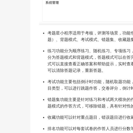
考题星小程序适用于考核，评测等场景，功能
题）、背题模式、考试模式、错题集、收藏题
练习功能分为顺序练习、随机练习、专项练习
分为答题模式和背题模式，答题模式可以在答
式可以直接查看正确答案和帮助提示，实时查
可以清除答题记录，重新答题。
考试功能主要包括倒计时功能，随机取题功能
目类型，可以进行跳题作答，交卷评分，倒计
错题集功能主要是针对练习和考试两大模块的
题模式的作答方式，可移除错题，具有针对性
收藏功能可以针对重点题目，错误题目进行收
排名功能可以对每套试卷的作答人员进行分数