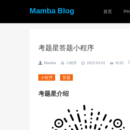
Mamba Blog
首页
PH
考题星答题小程序
Mamba
小程序
2022-03-02
9132
小程序
答题
考题星介绍