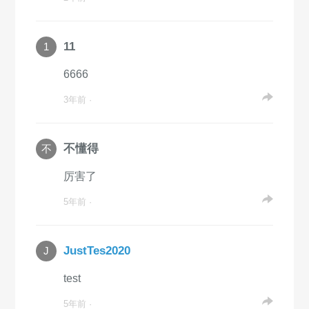
11
1
6666
3年前 ·
不懂得
不
厉害了
5年前 ·
JustTes2020
J
test
5年前 ·