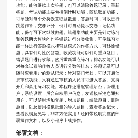
功能，能够继续上次答题，也可以清除答题记录，重新
答题。考试功能主要包括倒计时功能，随机取题功能，
可单独对每个分类设置取题数量，答题时间，可以进行
跳题作答，交卷评分，倒计时自动提示交卷；记忆功
能，保存可下次继续做题。错题集功能主要是针对练习
和答题两大模块的作答错题进行分类收集，可像练习功
能一样进行答题模式和背题模式的作答方式，可移除错
题，具有针对性的答题。收藏功能可以针对重点题目，
错误题目进行收藏，然后重新重点练习；排名功能可以
对每套试卷的作答人员进行分数等排名；答题记录可以
随时查看用户的测试记录；针对部门考核，可以开启信
息审核功能，只有通过审核的人员才可进入答题。支持
开启和禁用练习功能。本程序还搭配管理后台，管理用
户，系统设置，后台审核用户信息，发送模板消息通知
用户，可以随时增加套题，增加题目，编辑题目，删除
题目，以及使用模板批量的导入题目，查看答题记录，
查看反馈意见等，非常方便实用！还附带说明完整的部
署操作文档，以及小程序上线操作。
部署文档：