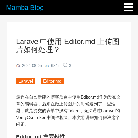
Mamba Blog
Laravel中使用 Editor.md 上传图
片如何处理？
2021-08-05
6845
3
Laravel
Editor.md
最近在自己新建的博客后台中使用Editor.md作为发布文
章的编辑器，后来在做上传图片的时候遇到了一些难
题，就是提交的表单中没有Token，无法通过Laravel的
VerifyCsrfToken中间件检查。本文将讲解如何解决这个
问题。
Editor.md 主要特性