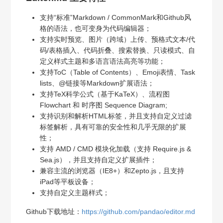
支持“标准”Markdown / CommonMark和Github风
格的语法，也可变身为代码编辑器；
支持实时预览、图片（跨域）上传、预格式文本/代
码/表格插入、代码折叠、搜索替换、只读模式、自
定义样式主题和多语言语法高亮等功能；
支持ToC（Table of Contents）、Emoji表情、Task
lists、@链接等Markdown扩展语法；
支持TeX科学公式（基于KaTeX）、流程图
Flowchart 和 时序图 Sequence Diagram;
支持识别和解析HTML标签，并且支持自定义过滤
标签解析，具有可靠的安全性和几乎无限的扩展
性；
支持 AMD / CMD 模块化加载（支持 Require.js &
Sea.js），并且支持自定义扩展插件；
兼容主流的浏览器（IE8+）和Zepto.js，且支持
iPad等平板设备；
支持自定义主题样式；
Github下载地址：
https://github.com/pandao/editor.md