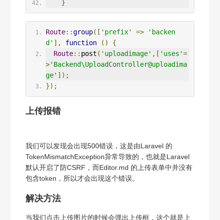
}
Route
::
group
([
'prefix'
=>
'backen
d'
],
function
()
{
Route
::
post
(
'uploadimage'
,[
'uses'
=
>
'Backend\UploadController@uploadima
ge'
]);
});
上传报错
我们可以发现会出现500错误，这是由Laravel 的
TokenMismatchException异常导致的，也就是Laravel
默认开启了防CSRF，而Editor.md 的上传表单中并没有
包含token，所以才会出现这个错误。
解决方法
当我们点击上传图片的时候会弹出上传框，这个就是上