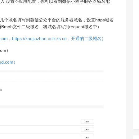
进入 设置->应用配置，你可以看到微信小程序服务器域名配
几个域名填写到微信公众平台的服务器域名，设置https域名
mob文件二级域名，将域名填写到request域名中）
oud.com，https://kaojiazhao.eclicks.cn，开通的二级域名）
com）
loud.com）