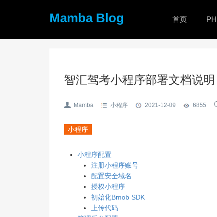
Mamba Blog
首页
PH
智汇驾考小程序部署文档说明
Mamba
小程序
2021-12-09
6855
小程序
小程序配置
注册小程序账号
配置安全域名
授权小程序
初始化Bmob SDK
上传代码