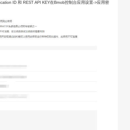
pplication ID 和 REST API KEY在Bmob控制台应用设置->应用密