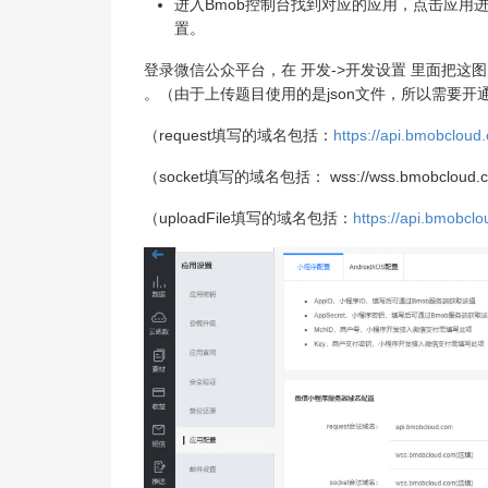
进入Bmob控制台找到对应的应用，点击应用
置。
登录微信公众平台，在 开发->开发设置 里面把这图
。（由于上传题目使用的是json文件，所以需要开通B
（request填写的域名包括：
https://api.bmobcl
（socket填写的域名包括： wss://wss.bmobcloud.
（uploadFile填写的域名包括：
https://api.bmobc