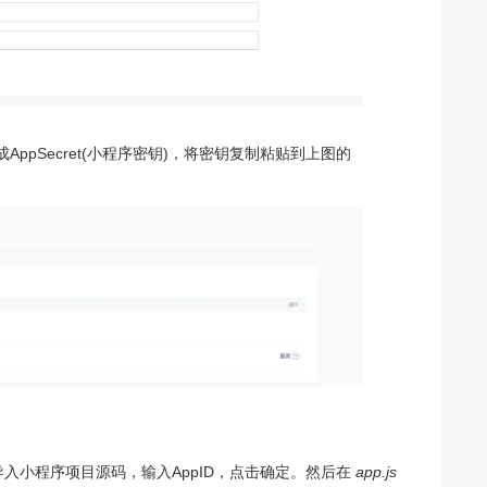
ppSecret(小程序密钥)，将密钥复制粘贴到上图的
入小程序项目源码，输入AppID，点击确定。然后在
app.js