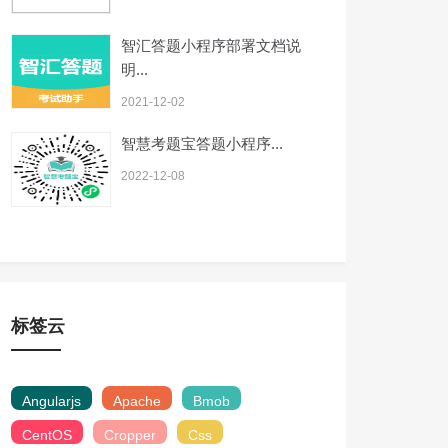
智汇答题小程序部署文档说
明...
2021-12-02
智慧考题宝答题小程序...
2022-12-08
标签云
Angularjs
Apache
Bmob
CentOS
Cropper
Css